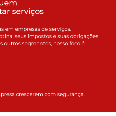
quem
tar serviços
as em empresas de serviços.
tina, seus impostos e suas obrigações.
 outros segmentos, nosso foco é
mpresa crescerem com segurança.