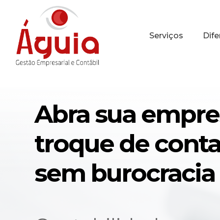
Serviços
Dife
Abra sua empre
troque de cont
sem burocracia