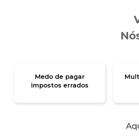
Nós
Medo de pagar
Mult
impostos errados
Aqu