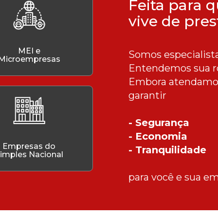
Feita para 
vive de pres
MEI e
Somos especialist
Microempresas
Entendemos sua ro
Embora atendamos
garantir
- Segurança
- Economia
Empresas do
- Tranquilidade
imples Nacional
para você e sua e