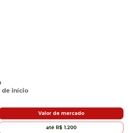
a
de início
Valor de mercado
até R$ 1.200