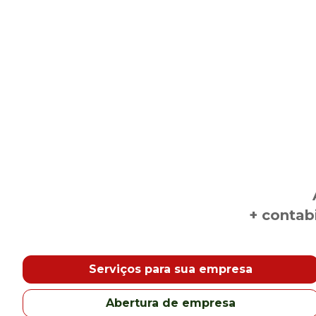
+ contab
Serviços para sua empresa
Abertura de empresa