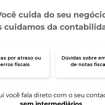
Você cuida do seu negócio
 cuidamos da contabilid
as por atraso ou
Dúvidas sobre em
erros fiscais
de notas fisca
i você fala direto com o seu conta
sem intermediários
.