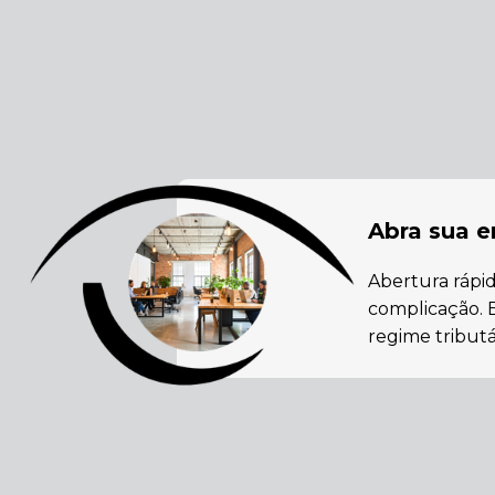
Abra sua 
Abertura rápi
complicação. 
regime tributár