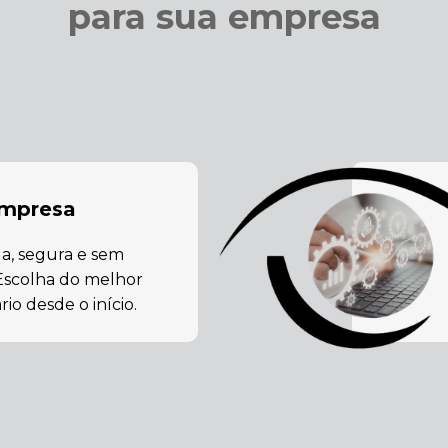
para sua empresa
empresa
da, segura e sem
Escolha do melhor
io desde o início.